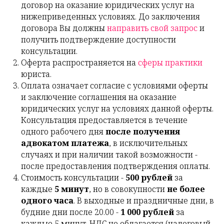
договор на оказание юридических услуг на
нижеприведенных условиях. До заключения
договора Вы должны
направить свой запрос
и
получить подтверждение доступности
консультации.
Оферта распространяется на
сферы практики
юриста.
Оплата означает согласие с условиями оферты
и заключение соглашения на оказание
юридических услуг на условиях данной оферты.
Консультация предоставляется в течение
одного рабочего дня
после получения
адвокатом платежа
, в исключительных
случаях и при наличии такой возможности -
после предоставления подтверждения оплаты.
Стоимость консультации -
500 рублей
за
каждые
5 минут
, но в совокупности
не более
одного часа
. В выходные и праздничные дни, в
будние дни после 20.00 -
1
000 рублей
за
каждые 5 минут. НДС не облагается (налоговый