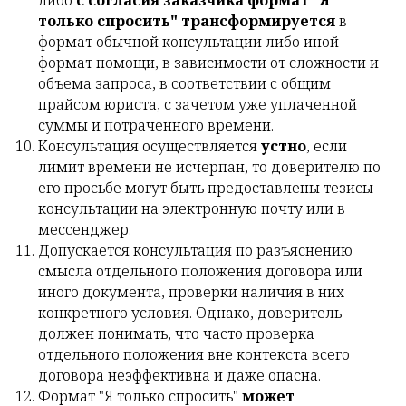
либо
с согласия заказчика формат "Я
только спросить" трансформируется
в
формат обычной консультации либо иной
формат помощи, в зависимости от сложности и
объема запроса, в соответствии с общим
прайсом юриста, с зачетом уже уплаченной
суммы и потраченного времени.
Консультация осуществляется
устно
, если
лимит времени не исчерпан, то доверителю по
его просьбе могут быть предоставлены тезисы
консультации на электронную почту или в
мессенджер.
Допускается консультация по разъяснению
смысла отдельного положения договора или
иного документа, проверки наличия в них
конкретного условия. Однако, доверитель
должен понимать, что часто проверка
отдельного положения вне контекста всего
договора неэффективна и даже опасна.
Формат "Я только спросить"
может